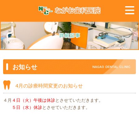
お知らせ
4月の診療時間変更のお知らせ
４月
４日（火）午後は休診
とさせていただきます。
５日（水）休診
とさせていただきます。