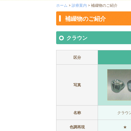
ホーム
>
診療案内
> 補綴物のご紹介
補綴物のご紹介
クラウン
区分
写真
名称
クラウ
色調再現
★