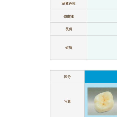
耐変色性
強度性
長所
短所
区分
写真