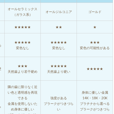
オールセラミックス
オールジルコニア
ゴールド
（ガラス系）
★★★★★
★★
★
★★★★★
★★★★★
★★★
あ
変色なし
変色なし
変色の可能性がある
★★★
★★★★★
硬
★★★★★
天然歯より若干硬め
天然歯より硬い
隣の歯に限りなく近
い色と透明感を再現
身体に優しい金属
できる
強度がある
14K・18K・20K
金属を使用しないた
プラークがつきづら
プラチナから選べる
ら
め身体に優しい
い
プラークがつきづら