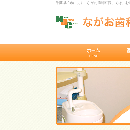
千葉県柏市にある「ながお歯科医院」では、むし