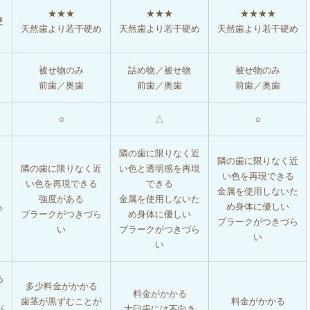
★★★
★★★
★★★★
硬
天然歯より若干硬め
天然歯より若干硬め
天然歯より若干硬め
被せ物のみ
詰め物／被せ物
被せ物のみ
前歯／奥歯
前歯／奥歯
前歯／奥歯
○
△
○
隣の歯に限りなく近
隣の歯に限りなく近
隣の歯に限りなく近
い色と透明感を再現
い色を再現できる
い色を再現できる
できる
金属を使用しないた
強度がある
金属を使用しないた
ら
め身体に優しい
プラークがつきづら
め身体に優しい
プラークがつきづら
い
プラークがつきづら
い
い
あ
多少料金がかかる
料金がかかる
歯茎が黒ずむことが
料金がかかる
が
大臼歯には不向き