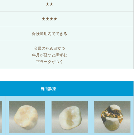
★★
★★★★
保険適用内でできる
金属のため目立つ
年月が経つと黒ずむ
プラークがつく
自由診療