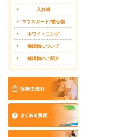
入れ歯
マウスガード/被せ物
ホワイトニング
補綴物について
補綴物のご紹介