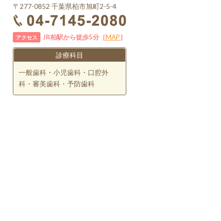
〒277-0852 千葉県柏市旭町2-5-4
JR柏駅から徒歩5分［
MAP
］
アクセス
診療科目
一般歯科・小児歯科・口腔外
科・審美歯科・予防歯科