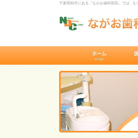
千葉県柏市にある「ながお歯科医院」では、むし