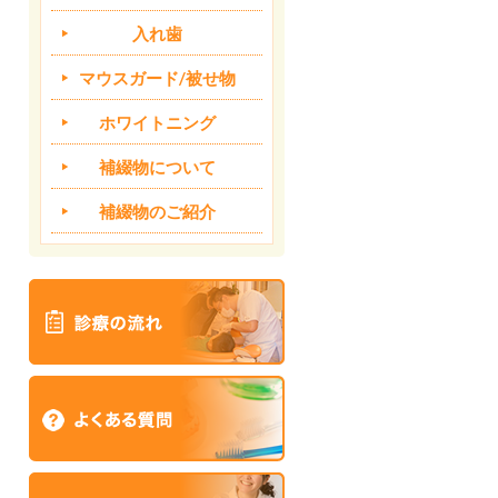
入れ歯
マウスガード/被せ物
ホワイトニング
補綴物について
補綴物のご紹介