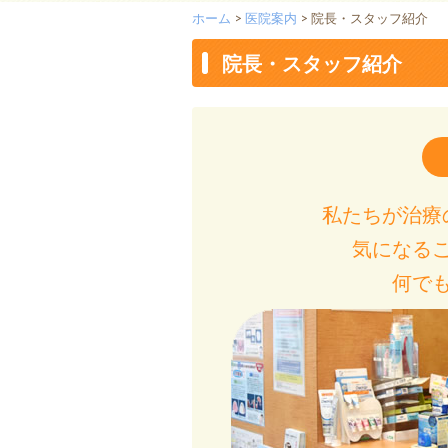
ホーム
>
医院案内
> 院長・スタッフ紹介
院長・スタッフ紹介
私たちが治療
気になる
何で