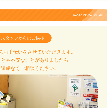
スタッフからのご挨拶
のお手伝いをさせていただきます。
ことや不安なことがありましたら
も遠慮なくご相談ください。