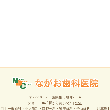
〒277-0852 千葉県柏市旭町2-5-4
アクセス：JR柏駅から徒歩5分［
MAP
］
科目】一般歯科・小児歯科・口腔外科・審美歯科・予防歯科 【駐車場】