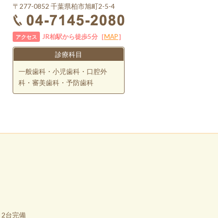
〒277-0852 千葉県柏市旭町2-5-4
JR柏駅から徒歩5分［
MAP
］
アクセス
診療科目
一般歯科・小児歯科・口腔外
科・審美歯科・予防歯科
2台完備