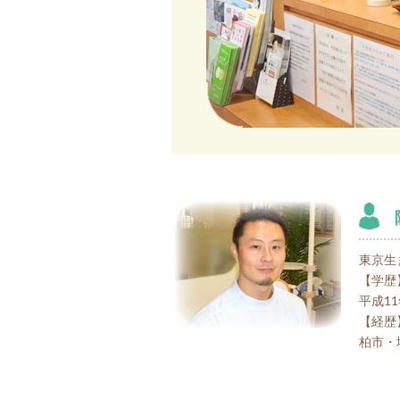
東京生
【学歴
平成1
【経歴
柏市・