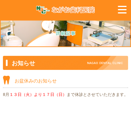
お知らせ
お盆休みのお知らせ
8月
１３日（火）より１７日（日）
まで休診とさせていただきます。