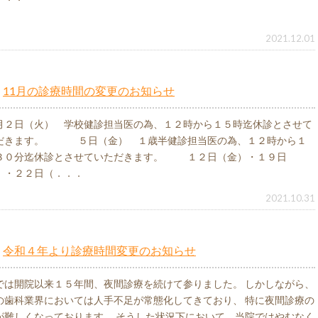
2021.12.01
11月の診療時間の変更のお知らせ
月２日（火） 学校健診担当医の為、１２時から１５時迄休診とさせて
だきます。 ５日（金） １歳半健診担当医の為、１２時から１
３０分迄休診とさせていただきます。 １２日（金）・１９日
）・２２日（．．．
2021.10.31
令和４年より診療時間変更のお知らせ
では開院以来１５年間、夜間診療を続けて参りました。 しかしながら、
の歯科業界においては人手不足が常態化してきており、 特に夜間診療の
が難しくなっております。 そうした状況下において、当院ではやむなく