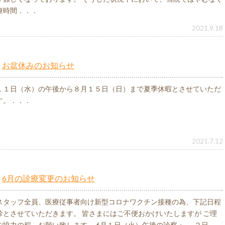
療時間．．．
2021.9.18
お盆休みのお知らせ
１１日（水）の午後から８月１５日（日）まで夏季休暇とさせていただ
す。．．．
2021.7.12
6月の診療変更のお知らせ
スタッフ全員、医療従事者向け新型コロナワクチン接種の為、下記日程
診とさせていただきます。 皆さまにはご不便おかけいたしますが ご理
ご協力の程、お願い致します。 6月１日（火）午後の診察・ ２日