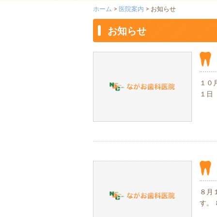
ホーム
>
医院案内
> お知らせ
お知らせ
１０
１日
８月
す。