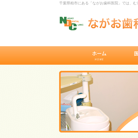
千葉県柏市にある「ながお歯科医院」では、むし