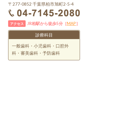
〒277-0852 千葉県柏市旭町2-5-4
JR柏駅から徒歩5分［
MAP
］
アクセス
診療科目
一般歯科・小児歯科・口腔外
科・審美歯科・予防歯科