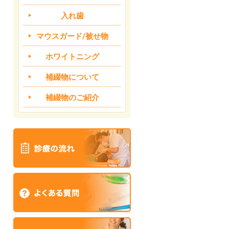
入れ歯
マウスガード/被せ物
ホワイトニング
補綴物について
補綴物のご紹介