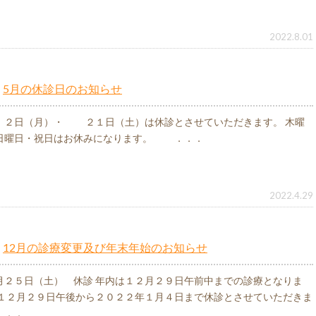
2022.8.01
5月の休診日のお知らせ
 ２日（月）・ ２１日（土）は休診とさせていただきます。 木曜
日曜日・祝日はお休みになります。 ．．．
2022.4.29
12月の診療変更及び年末年始のお知らせ
月２５日（土） 休診 年内は１２月２９日午前中までの診療となりま
 １２月２９日午後から２０２２年１月４日まで休診とさせていただきま
．．．