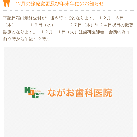
12月の診療変更及び年末年始のお知らせ
下記日程は最終受付が午後６時までとなります。 １２月 ５日
（水） １９日（水） ２７日（木）※２４日祝日の振替
診療となります。 １２月１１日（火）は歯科医師会 会務の為 午
前９時から午後１２時ま．．．