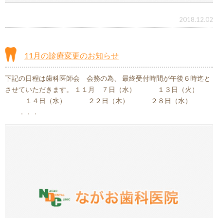
2018.12.02
11月の診療変更のお知らせ
下記の日程は歯科医師会 会務の為、 最終受付時間が午後６時迄と
させていただきます。 １１月 ７日（水） １３日（火）
１４日（水） ２２日（木） ２８日（水）
．．．