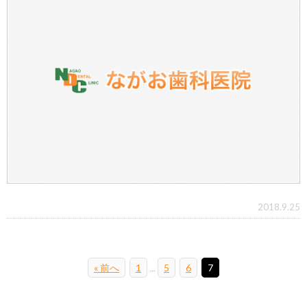
2018.9.25
« 前へ
1
5
6
7
…