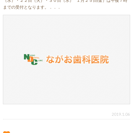
（水）・２２日（火）・３０日（水） １月２５日(金）は午後７時
までの受付となります。．．．
2019.1.06